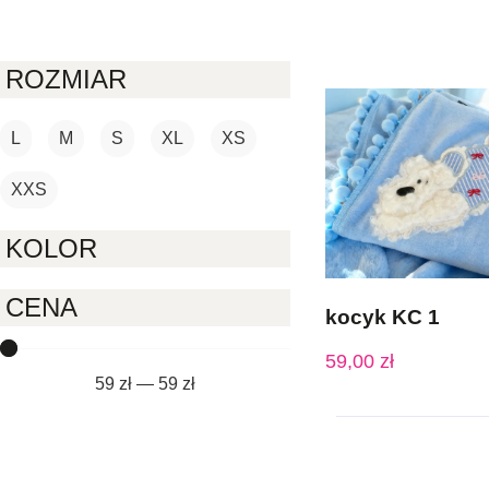
ROZMIAR
L
M
S
XL
XS
XXS
KOLOR
CENA
kocyk KC 1
59,00
zł
59
zł
—
59
zł