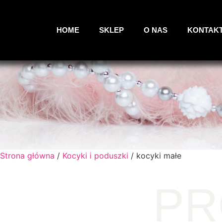
HOME
SKLEP
O NAS
KONTAK
Strona główna
/
Kocyki i poduszki
/ kocyki małe
PR