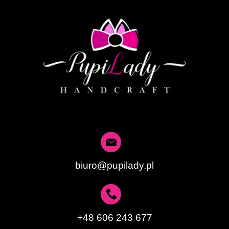
biuro@pupilady.pl
+48 606 243 677