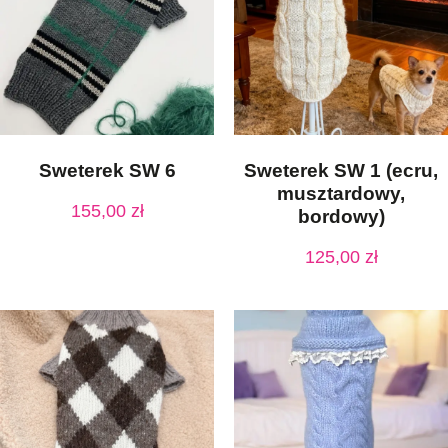
Sweterek SW 6
Sweterek SW 1 (ecru,
musztardowy,
155,00
zł
bordowy)
125,00
zł