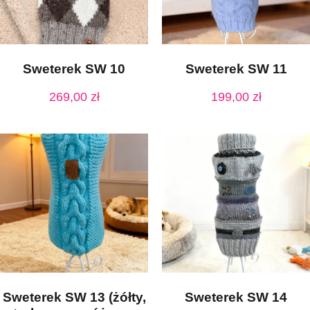
Sweterek SW 10
Sweterek SW 11
269,00
zł
199,00
zł
Sweterek SW 13 (żółty,
Sweterek SW 14