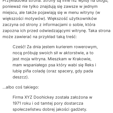
Przykładowa strona. Strony są inne niż wpisy na blogu,
ponieważ nie tylko znajdują się zawsze w jednym
miejscu, ale także pojawiają się w menu witryny (w
większości motywów). Większość użytkowników
zaczyna od strony z informacjami o sobie, która
zapozna ich przed odwiedzającymi witrynę. Taka strona
może zawierać na przykład taką treść:
Cześć! Za dnia jestem kurierem rowerowym,
nocą próbuję swoich sił w aktorstwie, a to
jest moja witryna. Mieszkam w Krakowie,
mam wspaniałego psa który wabi się Reks i
lubię piña coladę (oraz spacery, gdy pada
deszcz).
…albo coś takiego:
Firma XYZ Doohickey została założona w
1971 roku i od tamtej pory dostarcza
społeczeństwu dobrej jakości gadżety.