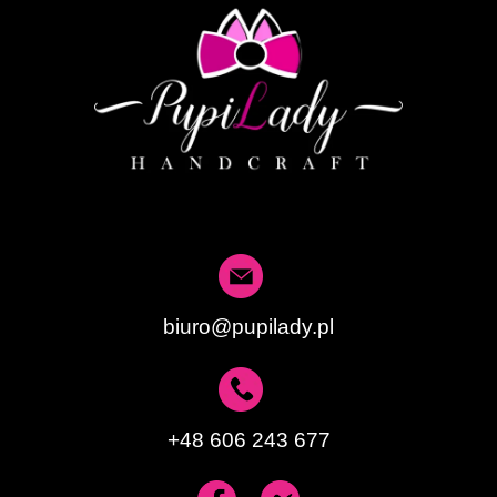
biuro@pupilady.pl
+48 606 243 677