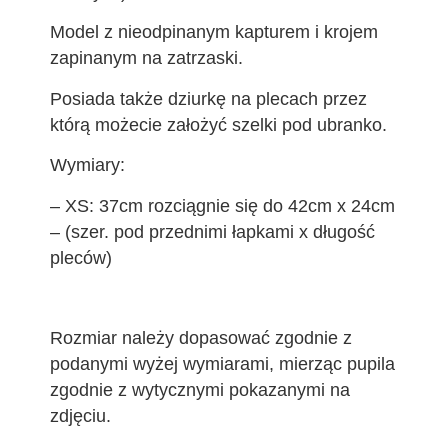
Model z nieodpinanym kapturem i krojem
zapinanym na zatrzaski.
Posiada także dziurkę na plecach przez
którą możecie założyć szelki pod ubranko.
Wymiary:
– XS: 37cm rozciągnie się do 42cm x 24cm
– (szer. pod przednimi łapkami x długość
pleców)
Rozmiar należy dopasować zgodnie z
podanymi wyżej wymiarami, mierząc pupila
zgodnie z wytycznymi pokazanymi na
zdjęciu.