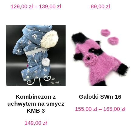
129,00
zł
–
139,00
zł
89,00
zł
Kombinezon z
Galotki SWn 16
uchwytem na smycz
155,00
zł
–
165,00
zł
KMB 3
149,00
zł