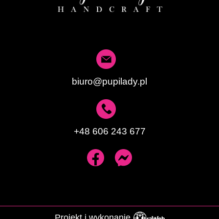
biuro@pupilady.pl
+48 606 243 677
Projekt i wykonanie