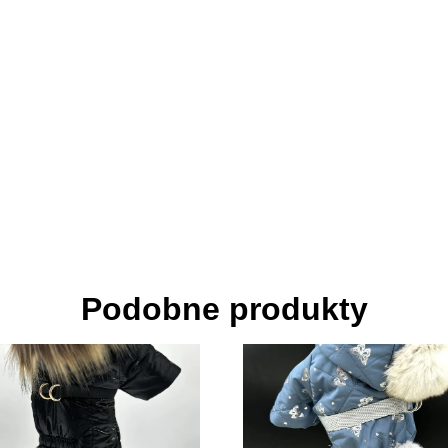
Podobne produkty