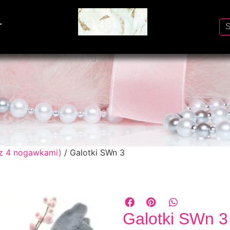
T
 z 4 nogawkami)
/ Galotki SWn 3
Galotki SWn 3