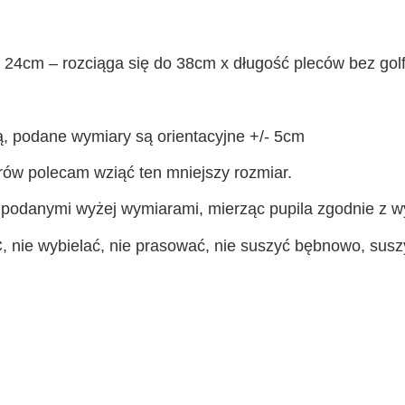
 24cm – rozciąga się do 38cm x długość pleców bez golf
ą, podane wymiary są orientacyjne +/- 5cm
arów polecam wziąć ten mniejszy rozmiar.
podanymi wyżej wymiarami, mierząc pupila zgodnie z w
, nie wybielać, nie prasować, nie suszyć bębnowo, susz