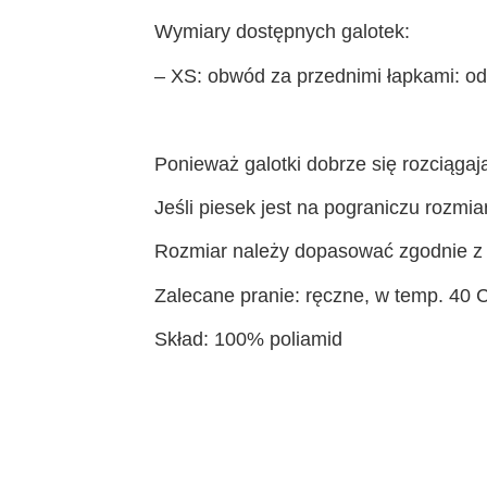
Wymiary dostępnych galotek:
– XS: obwód za przednimi łapkami: od
Ponieważ galotki dobrze się rozciągaj
Jeśli piesek jest na pograniczu rozmi
Rozmiar należy dopasować zgodnie z 
Zalecane pranie: ręczne, w temp. 40 C
Skład: 100% poliamid