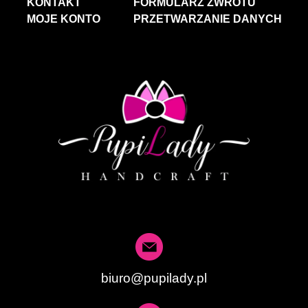
KONTAKT
FORMULARZ ZWROTU
MOJE KONTO
PRZETWARZANIE DANYCH
biuro@pupilady.pl