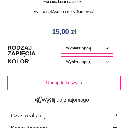
kwiatuszkiem na środku.
wymiary: 4,5cm (szer.) x 3cm (wys.)
15,00
zł
RODZAJ
ZAPIĘCIA
KOLOR
Dodaj do koszyka
Wyślij do znajomego
Czas realizacji