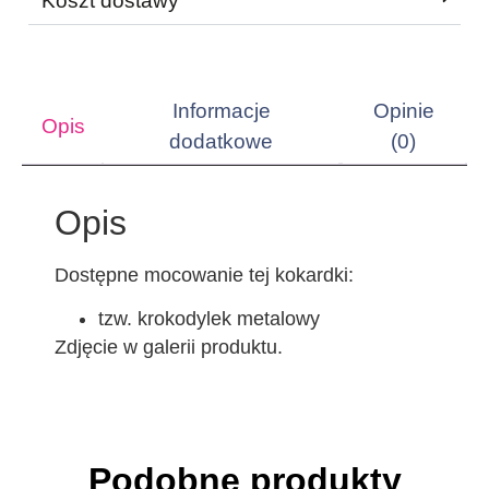
Koszt dostawy
Informacje
Opinie
Opis
dodatkowe
(0)
Opis
Dostępne mocowanie tej kokardki:
tzw. krokodylek metalowy
Zdjęcie w galerii produktu.
Podobne produkty