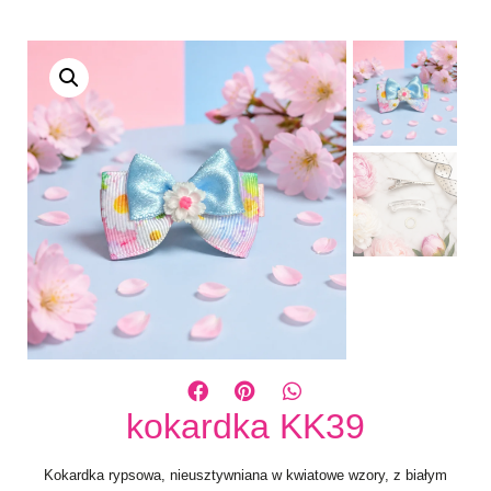
kokardka KK39
Kokardka rypsowa, nieusztywniana w kwiatowe wzory, z białym