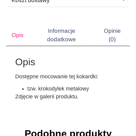
Koszt dostawy
Informacje
Opinie
Opis
dodatkowe
(0)
Opis
Dostępne mocowanie tej kokardki:
tzw. krokodylek metalowy
Zdjęcie w galerii produktu.
Podobne produkty