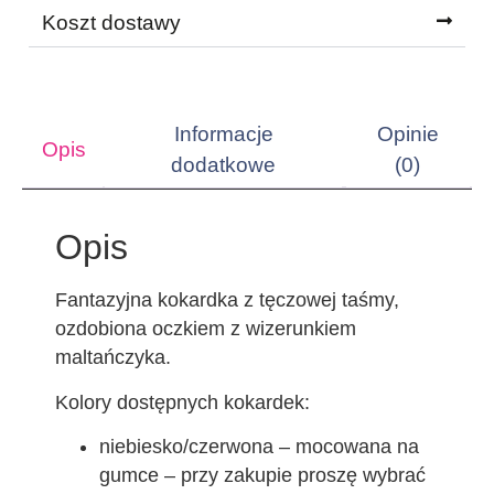
Koszt dostawy
Informacje
Opinie
Opis
dodatkowe
(0)
Opis
Fantazyjna kokardka z tęczowej taśmy,
ozdobiona oczkiem z wizerunkiem
maltańczyka.
Kolory dostępnych kokardek:
niebiesko/czerwona – mocowana na
gumce – przy zakupie proszę wybrać