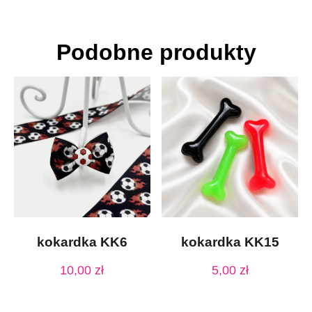
Podobne produkty
kokardka KK6
kokardka KK15
10,00
zł
5,00
zł