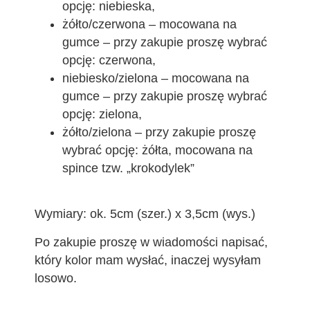
opcję: niebieska,
żółto/czerwona – mocowana na
gumce – przy zakupie proszę wybrać
opcję: czerwona,
niebiesko/zielona – mocowana na
gumce – przy zakupie proszę wybrać
opcję: zielona,
żółto/zielona – przy zakupie proszę
wybrać opcję: żółta, mocowana na
spince tzw. „krokodylek”
Wymiary: ok. 5cm (szer.) x 3,5cm (wys.)
Po zakupie proszę w wiadomości napisać,
który kolor mam wysłać, inaczej wysyłam
losowo.