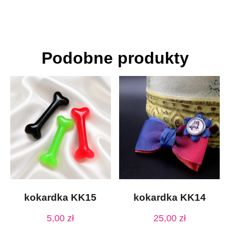
Podobne produkty
kokardka KK15
kokardka KK14
5,00
zł
25,00
zł