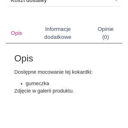
Koszt dostawy
Informacje
Opinie
Opis
dodatkowe
(0)
Opis
Dostępne mocowanie tej kokardki:
gumeczka
Zdjęcie w galerii produktu.