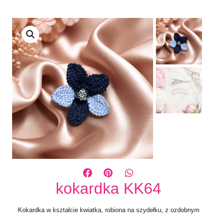
kokardka KK64
Kokardka w kształcie kwiatka, robiona na szydełku, z ozdobnym