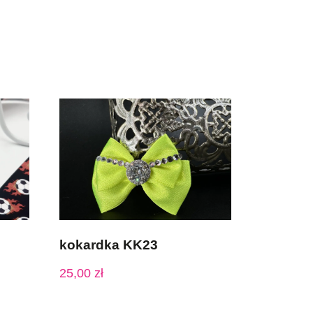
kokardka KK23
25,00
zł