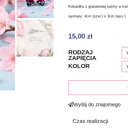
Kokardka z granatowej taśmy w kwia
wymiary: 4cm (szer.) x 3cm (wys.)
15,00
zł
RODZAJ
ZAPIĘCIA
KOLOR
Wyślij do znajomego
Czas realizacji