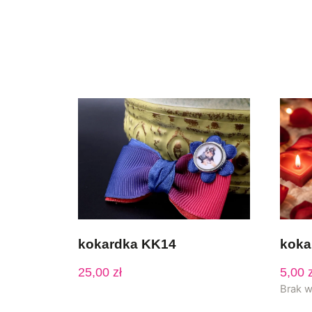
kokardka KK14
koka
25,00
zł
5,00
z
Brak 