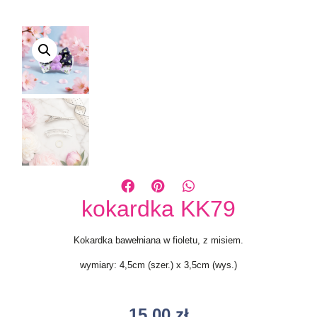
kokardka KK79
Kokardka bawełniana w fioletu, z misiem.
wymiary: 4,5cm (szer.) x 3,5cm (wys.)
15,00
zł