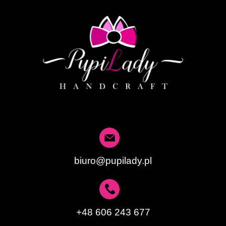
biuro@pupilady.pl
+48 606 243 677