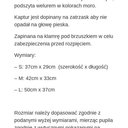
podszyta welurem w kolorach moro.
Kaptur jest dopinany na zatrzask aby nie
opadał na głowę pieska.
Zapinana na klamrę pod brzuszkiem w celu
zabezpieczenia przed rozpięciem.
Wymiary:
– S: 37cm x 29cm (szerokość x długość)
– M: 42cm x 33cm
– L: 50cm x 37cm
Rozmiar należy dopasować zgodnie z
podanymi wyżej wymiarami, mierząc pupila
zgodnie z wytycznymi pokazanymi na