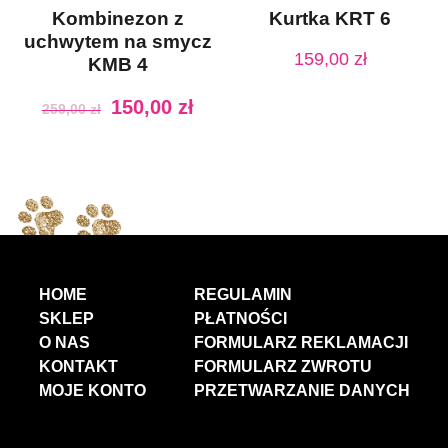
Kombinezon z
Kurtka KRT 6
uchwytem na smycz
159,00
zł
KMB 4
150,00
zł
259,00
zł
HOME
REGULAMIN
SKLEP
PŁATNOŚCI
O NAS
FORMULARZ REKLAMACJI
KONTAKT
FORMULARZ ZWROTU
MOJE KONTO
PRZETWARZANIE DANYCH