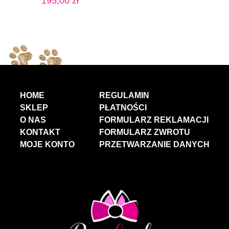
195,00
zł
HOME
REGULAMIN
SKLEP
PŁATNOŚCI
O NAS
FORMULARZ REKLAMACJI
KONTAKT
FORMULARZ ZWROTU
MOJE KONTO
PRZETWARZANIE DANYCH