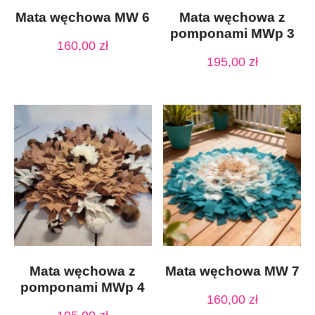
Mata węchowa MW 6
Mata węchowa z
pomponami MWp 3
160,00
zł
195,00
zł
Mata węchowa z
Mata węchowa MW 7
pomponami MWp 4
160,00
zł