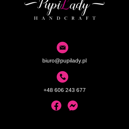
biuro@pupilady.pl
+48 606 243 677