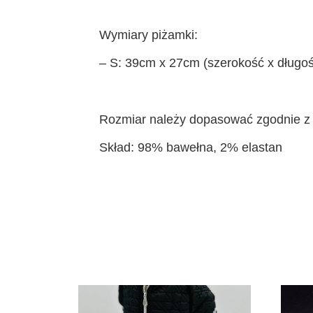
Wymiary piżamki:
– S: 39cm x 27cm (szerokość x długoś
Rozmiar należy dopasować zgodnie z 
Skład: 98% bawełna, 2% elastan