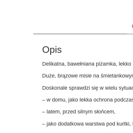
Opis
Delikatna, bawełniana piżamka, lekko 
Duże, brązowe misie na śmietankowym
Doskonale sprawdzi się w wielu sytua
– w domu, jako lekka ochrona podczas
– latem, przed silnym słońcem,
– jako dodatkowa warstwa pod kurtki, 