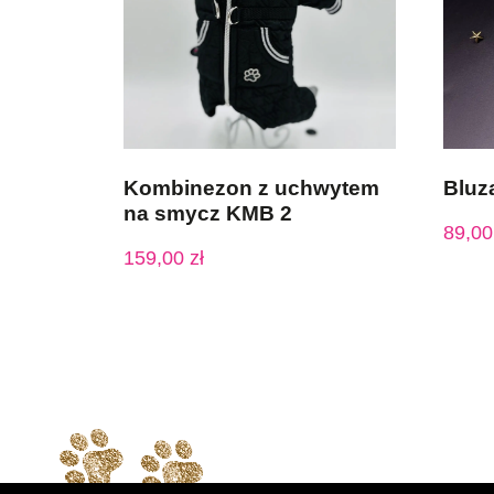
Kombinezon z uchwytem
Bluz
na smycz KMB 2
89,0
159,00
zł