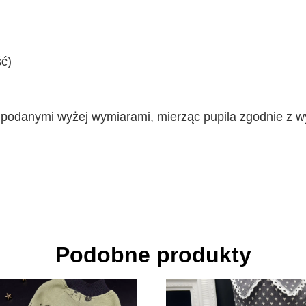
ć)
podanymi wyżej wymiarami, mierząc pupila zgodnie z w
Podobne produkty