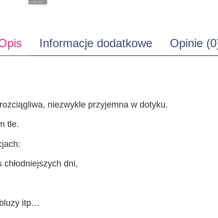
Opis
Informacje dodatkowe
Opinie (0
rozciągliwa, niezwykle przyjemna w dotyku.
 tle.
cjach:
 chłodniejszych dni,
bluzy itp…