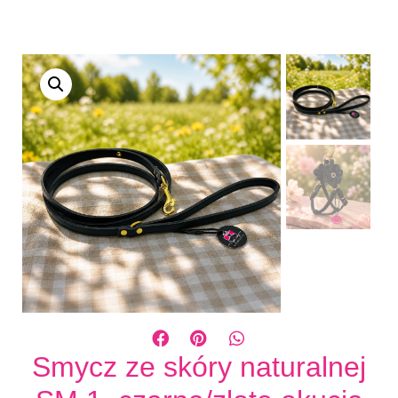
Smycz ze skóry naturalnej