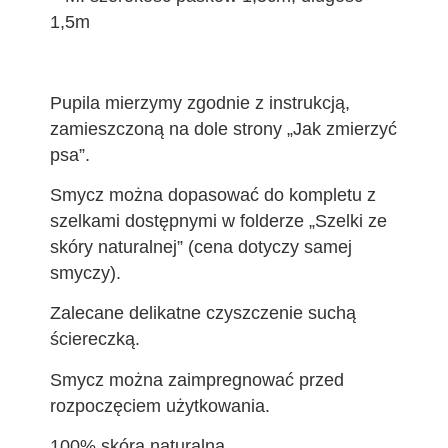
1,5m
Pupila mierzymy zgodnie z instrukcją,
zamieszczoną na dole strony „Jak zmierzyć
psa”.
Smycz można dopasować do kompletu z
szelkami dostępnymi w folderze „Szelki ze
skóry naturalnej” (cena dotyczy samej
smyczy).
Zalecane delikatne czyszczenie suchą
ściereczką.
Smycz można zaimpregnować przed
rozpoczęciem użytkowania.
100% skóra naturalna