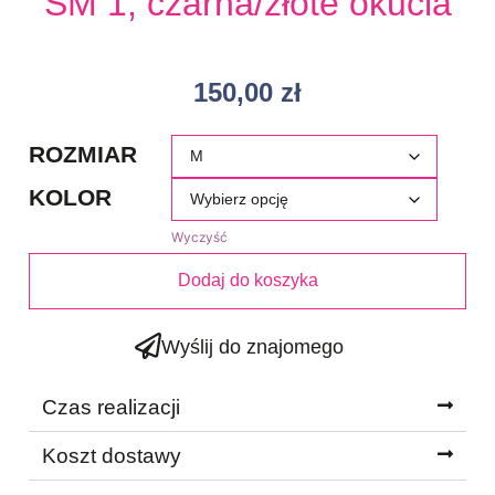
SM 1, czarna/złote okucia
150,00
zł
ROZMIAR
KOLOR
Wyczyść
Dodaj do koszyka
Wyślij do znajomego
Czas realizacji
Koszt dostawy