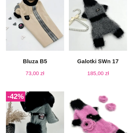
Bluza B5
Galotki SWn 17
73,00
zł
185,00
zł
-42%