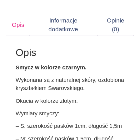
Informacje
Opinie
Opis
dodatkowe
(0)
Opis
Smycz w kolorze czarnym.
Wykonana są z naturalnej skóry, ozdobiona
kryształkiem Swarovskiego.
Okucia w kolorze złotym.
Wymiary smyczy:
– S: szerokość pasków 1cm, długość 1,5m
– M: szerokość pasków 1,5cm, długość