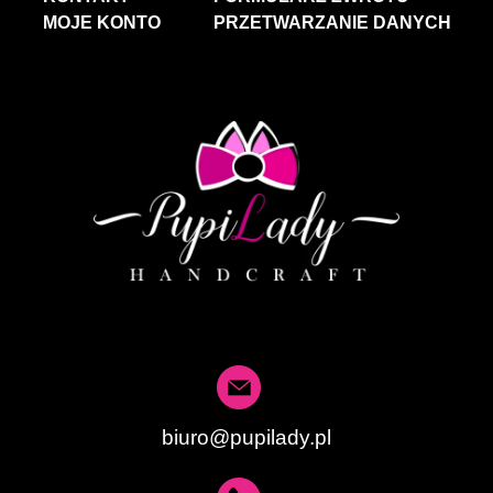
MOJE KONTO
PRZETWARZANIE DANYCH
biuro@pupilady.pl