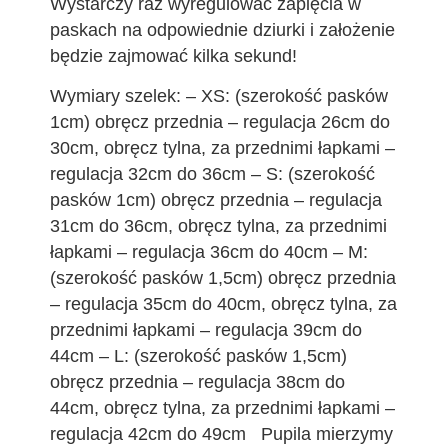
Wystarczy raz wyregulować zapięcia w
paskach na odpowiednie dziurki i założenie
będzie zajmować kilka sekund!
Wymiary szelek: – XS: (szerokość pasków
1cm) obręcz przednia – regulacja 26cm do
30cm, obręcz tylna, za przednimi łapkami –
regulacja 32cm do 36cm – S: (szerokość
pasków 1cm) obręcz przednia – regulacja
31cm do 36cm, obręcz tylna, za przednimi
łapkami – regulacja 36cm do 40cm – M:
(szerokość pasków 1,5cm) obręcz przednia
– regulacja 35cm do 40cm, obręcz tylna, za
przednimi łapkami – regulacja 39cm do
44cm – L: (szerokość pasków 1,5cm)
obręcz przednia – regulacja 38cm do
44cm, obręcz tylna, za przednimi łapkami –
regulacja 42cm do 49cm Pupila mierzymy