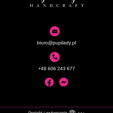
biuro@pupilady.pl
+48 606 243 677