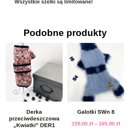
Wszystkie szelki są limitowane!
Podobne produkty
Derka
Galotki SWn 8
przeciwdeszczowa
155,00
zł
–
165,00
zł
„Kwiatki” DER1