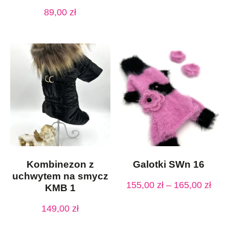
89,00
zł
Kombinezon z
Galotki SWn 16
uchwytem na smycz
155,00
zł
–
165,00
zł
KMB 1
149,00
zł