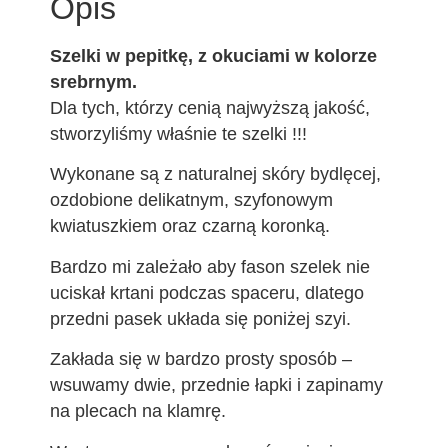
Opis
Szelki w pepitkę, z okuciami w kolorze
srebrnym.
Dla tych, którzy cenią najwyższą jakość,
stworzyliśmy właśnie te szelki !!!
Wykonane są z naturalnej skóry bydlęcej,
ozdobione delikatnym, szyfonowym
kwiatuszkiem oraz czarną koronką.
Bardzo mi zależało aby fason szelek nie
uciskał krtani podczas spaceru, dlatego
przedni pasek układa się poniżej szyi.
Zakłada się w bardzo prosty sposób –
wsuwamy dwie, przednie łapki i zapinamy
na plecach na klamrę.