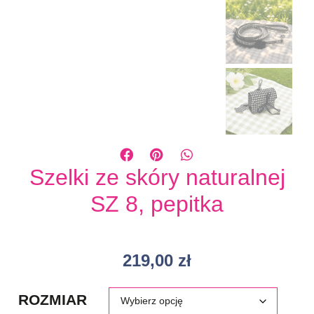
Szelki ze skóry naturalnej
SZ 8, pepitka
219,00
zł
ROZMIAR