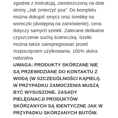
zgodnie z instrukcją, zamieszczoną na dole
strony „Jak zmierzyć psa”. Do kompletu
można dokupić smycz oraz torebkę na
woreczki (dostępną na zamówienie), cena
dotyczy samych szelek. Zalecane delikatne
czyszczenie suchą ściereczką. Szelki
można także zaimpregnować przed
rozpoczęciem użytkowania. 100% skóra
naturalna
UWAGA: PRODUKTY SKÓRZANE NIE
SĄ PRZEWIDZIANE DO KONTAKTU Z
WODĄ (W SZCZEGÓLNOŚCI KĄPIELI).
W PRZYPADKU ZAMOCZENIA MUSZĄ
BYĆ WYSUSZONE. ZASADY
PIELĘGNACJI PRODUKTÓW
SKÓRZANYCH SĄ IDENTYCZNE JAK W
PRZYPADKU SKÓRZANYCH BUTÓW.