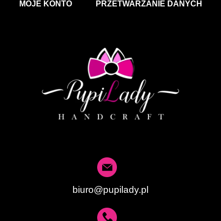
MOJE KONTO
PRZETWARZANIE DANYCH
biuro@pupilady.pl